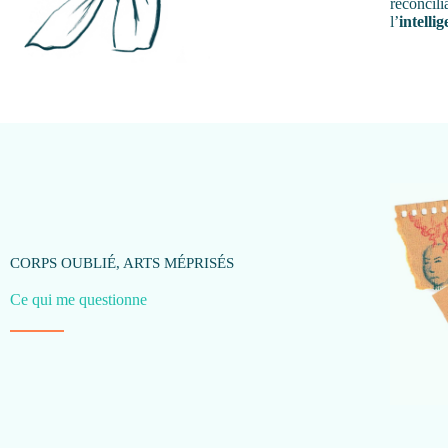
réconcili
l’
intelli
CORPS OUBLIÉ, ARTS MÉPRISÉS
Ce qui me questionne