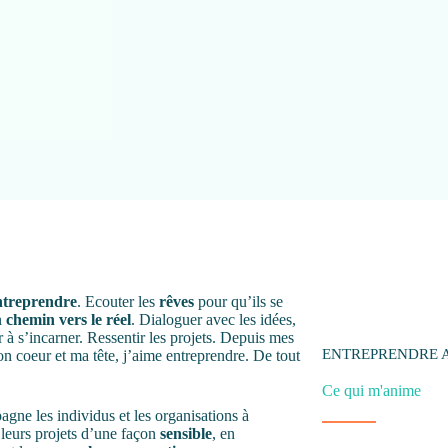
ntreprendre
. Ecouter les
rêves
pour qu’ils se
n
chemin vers le réel
. Dialoguer avec les idées,
er à s’incarner. Ressentir les projets. Depuis mes
ENTREPRENDRE 
on coeur et ma tête, j’aime entreprendre. De tout
.
Ce qui m'anime
gne les individus et les organisations à
leurs projets d’une façon
sensible
, en