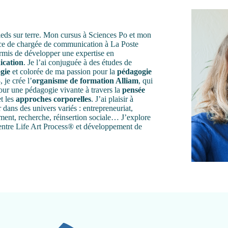
pieds sur terre. Mon cursus à Sciences Po et mon
ce de chargée de communication à La Poste
rmis de développer une expertise en
cation
. Je l’ai conjuguée à des études de
gie
et colorée de ma passion pour la
pédagogie
 je crée l’
organisme de formation Alliam
, qui
our une pédagogie vivante à travers la
pensée
t les
approches corporelles
. J’ai plaisir à
r dans des univers variés : entrepreneuriat,
ent, recherche, réinsertion sociale… J’explore
 entre Life Art Process® et développement de