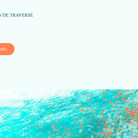
S DE TRAVERSE
pdf)