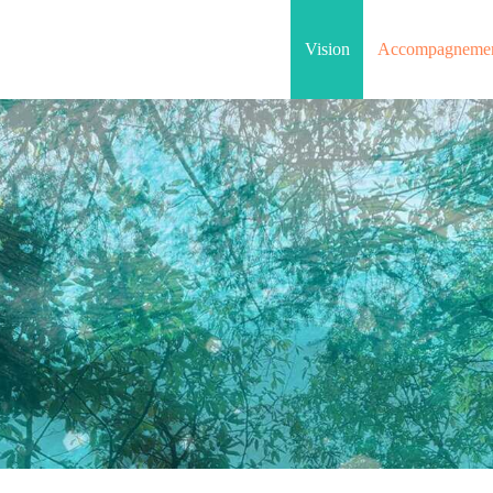
Vision
Accompagneme