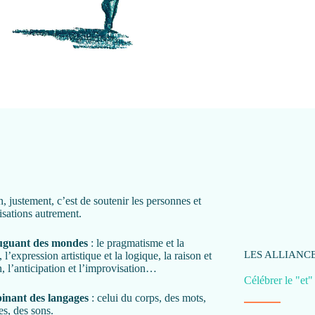
, justement, c’est de soutenir les personnes et
isations autrement.
uguant des mondes
: le pragmatisme et la
LES ALLIANCE
, l’expression artistique et la logique, la raison et
on, l’anticipation et l’improvisation…
Célébrer le "et"
inant
des langages
: celui du corps, des mots,
s, des sons.