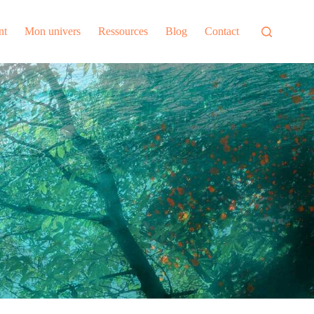
nt
Mon univers
Ressources
Blog
Contact