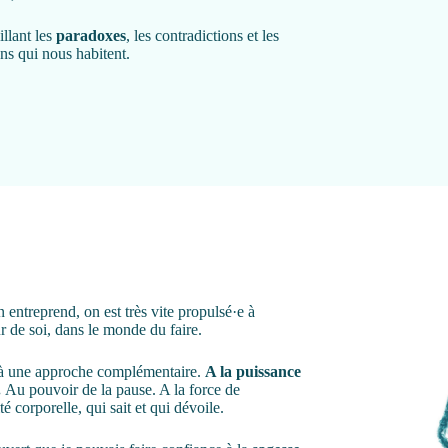
llant les
paradoxes
, les contradictions et les
ns qui nous habitent.
entreprend, on est très vite propulsé·e à
ur de soi, dans le monde du faire.
 à une approche complémentaire.
A la puissance
.
Au pouvoir de la pause. A la force de
ité corporelle, qui sait et qui dévoile.