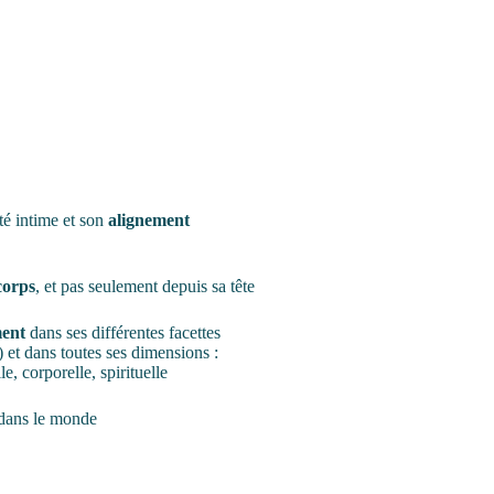
té intime et son
alignement
corps
, et pas seulement depuis sa tête
ment
dans ses différentes facettes
 et dans toutes ses dimensions :
e, corporelle, spirituelle
dans le monde