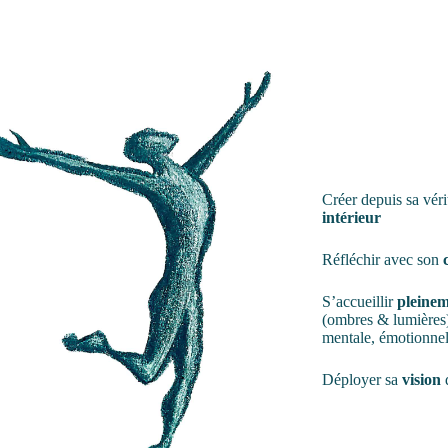
Créer depuis sa véri
intérieur
Réfléchir avec son
S’accueillir
pleine
(ombres & lumières)
mentale, émotionnell
Déployer sa
vision