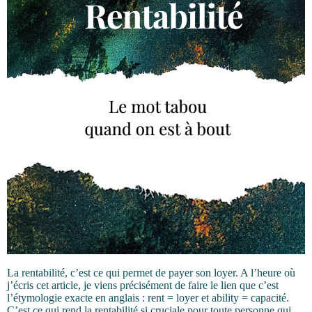
La rentabilité, c’est ce qui permet de payer son loyer. A l’heure où
j’écris cet article, je viens précisément de faire le lien que c’est
l’étymologie exacte en anglais : rent = loyer et ability = capacité.
C’est ce qui rend la rentabilité si cruciale pour toute personne qui