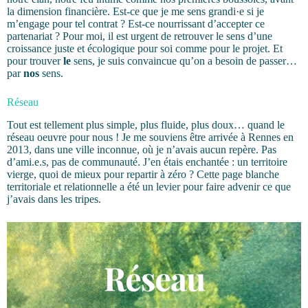
la dimension financière. Est-ce que je me sens grandi·e si je
m’engage pour tel contrat ? Est-ce nourrissant d’accepter ce
partenariat ? Pour moi, il est urgent de retrouver le sens d’une
croissance juste et écologique pour soi comme pour le projet. Et
pour trouver
le
sens, je suis convaincue qu’on a besoin de passer…
par
nos
sens.
Réseau
Tout est tellement plus simple, plus fluide, plus doux… quand le
réseau oeuvre pour nous ! Je me souviens être arrivée à Rennes en
2013, dans une ville inconnue, où je n’avais aucun repère. Pas
d’ami.e.s, pas de communauté. J’en étais enchantée : un territoire
vierge, quoi de mieux pour repartir à zéro ? Cette page blanche
territoriale et relationnelle a été un levier pour faire advenir ce que
j’avais dans les tripes.