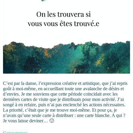
C’est par la danse, l’expression créative et artistique, que j’ai repris
goût à moi-même, en accueillant toute une avalanche de désirs et
d’envies. Je me souviens que cette période coïncidait avec les
dernières cartes de visite que je distribuais pour mon activité. J’ai
songé à en refaire, puis n’ai pas enclenché les actions nécessaires.
La priorité, c’était que je me trouve moi-même. Et pour ça, je
n’avais qu’une seule carte à distribuer : une carte blanche. A qui ?
Je vous laisse deviner… 🙂