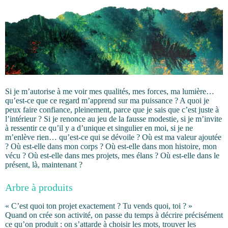
Si je m’autorise à me voir mes qualités, mes forces, ma lumière…
qu’est-ce que ce regard m’apprend sur ma puissance ? A quoi je
peux faire confiance, pleinement, parce que je sais que c’est juste à
l’intérieur ? Si je renonce au jeu de la fausse modestie, si je m’invite
à ressentir ce qu’il y a d’unique et singulier en moi, si je ne
m’enlève rien… qu’est-ce qui se dévoile ? Où est ma valeur ajoutée
? Où est-elle dans mon corps ? Où est-elle dans mon histoire, mon
vécu ? Où est-elle dans mes projets, mes élans ? Où est-elle dans le
présent, là, maintenant ?
Arbre à produits
« C’est quoi ton projet exactement ? Tu vends quoi, toi ? »
Quand on crée son activité, on passe du temps à décrire précisément
ce qu’on produit : on s’attarde à choisir les mots, trouver les