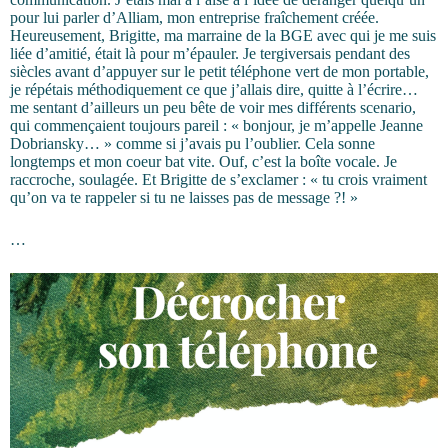
pour lui parler d’Alliam, mon entreprise fraîchement créée.
Heureusement, Brigitte, ma marraine de la BGE avec qui je me suis
liée d’amitié, était là pour m’épauler. Je tergiversais pendant des
siècles avant d’appuyer sur le petit téléphone vert de mon portable,
je répétais méthodiquement ce que j’allais dire, quitte à l’écrire…
me sentant d’ailleurs un peu bête de voir mes différents scenario,
qui commençaient toujours pareil : « bonjour, je m’appelle Jeanne
Dobriansky… » comme si j’avais pu l’oublier. Cela sonne
longtemps et mon coeur bat vite. Ouf, c’est la boîte vocale. Je
raccroche, soulagée. Et Brigitte de s’exclamer : « tu crois vraiment
qu’on va te rappeler si tu ne laisses pas de message ?! »
…