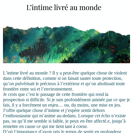
L’intime livré au monde ? Il y a peut-être quelque chose de violent
dans cette définition, comme si on faisait sauter toute protection,
qu’on pulvérisait le précieux à l’extérieur et qu’on abolissait toute
frontière entre soi et l’environnement.
Je crois que c’est le passage de cette frontière qui rend la
prospection si difficile. Si je suis profondément animée par ce que je
fais, il y a forcément un enjeu… ou, du moins, une mise en jeu.
J’offre quelque chose d’intime et j’espère sentir dehors
l’enthousiasme qui m’anime au-dedans. Lorsque cet écho n’existe
pas, ou qu’il me semble si faible, je peux en être affecté.e, jusqu’à
remettre en cause ce qui me tient tant à coeur.
D’où l’importance d’avoir pris le temps de sentir en profondeur