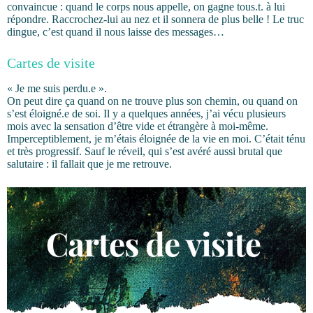
convaincue : quand le corps nous appelle, on gagne tous.t. à lui
répondre. Raccrochez-lui au nez et il sonnera de plus belle ! Le truc
dingue, c’est quand il nous laisse des messages…
Cartes de visite
« Je me suis perdu.e ».
On peut dire ça quand on ne trouve plus son chemin, ou quand on
s’est éloigné.e de soi. Il y a quelques années, j’ai vécu plusieurs
mois avec la sensation d’être vide et étrangère à moi-même.
Imperceptiblement, je m’étais éloignée de la vie en moi. C’était ténu
et très progressif. Sauf le réveil, qui s’est avéré aussi brutal que
salutaire : il fallait que je me retrouve.