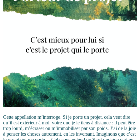
Cette appellation m’interroge. Si je porte un projet, cela veut dire
qu’il est extérieur à moi, voire que je le tiens à distance : il peut être
trop lourd, m’écraser ou m’immobiliser par son poids. J’ai de la joie
à penser les choses autrement, en les inversant. Imaginons que c’est
le projet qui me porte… Cela sous-entend qu’il est quelque part en