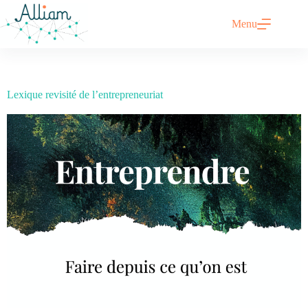
Menu
Lexique revisité de l’entrepreneuriat