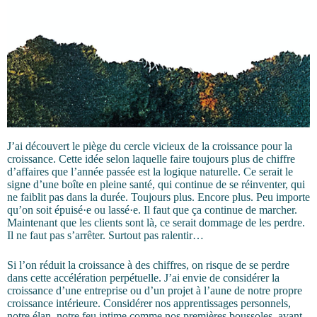
J’ai découvert le piège du cercle vicieux de la croissance pour la
croissance. Cette idée selon laquelle faire toujours plus de chiffre
d’affaires que l’année passée est la logique naturelle. Ce serait le
signe d’une boîte en pleine santé, qui continue de se réinventer, qui
ne faiblit pas dans la durée. Toujours plus. Encore plus. Peu importe
qu’on soit épuisé·e ou lassé·e. Il faut que ça continue de marcher.
Maintenant que les clients sont là, ce serait dommage de les perdre.
Il ne faut pas s’arrêter. Surtout pas ralentir…
Si l’on réduit la croissance à des chiffres, on risque de se perdre
dans cette accélération perpétuelle. J’ai envie de considérer la
croissance d’une entreprise ou d’un projet à l’aune de notre propre
croissance intérieure. Considérer nos apprentissages personnels,
notre élan, notre feu intime comme nos premières boussoles, avant