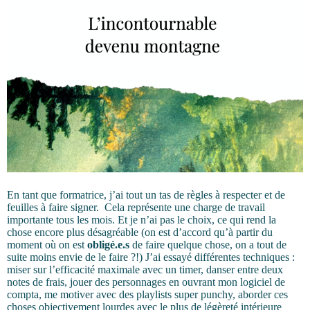
En tant que formatrice, j’ai tout un tas de règles à respecter et de
feuilles à faire signer. Cela représente une charge de travail
importante tous les mois. Et je n’ai pas le choix, ce qui rend la
chose encore plus désagréable (on est d’accord qu’à partir du
moment où on est
obligé.e.s
de faire quelque chose, on a tout de
suite moins envie de le faire ?!) J’ai essayé différentes techniques :
miser sur l’efficacité maximale avec un timer, danser entre deux
notes de frais, jouer des personnages en ouvrant mon logiciel de
compta, me motiver avec des playlists super punchy, aborder ces
choses objectivement lourdes avec le plus de légèreté intérieure