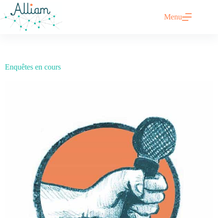
Menu
Enquêtes en cours