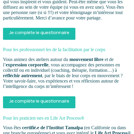
qui vous inspirent et vous guident. Peut-être même que vous les
diffusez au sein de votre équipe (si vous en avez une). Vous êtes
une personne rare (si si !!!) et votre témoignage m’intéresse tout
particulièrement. Merci d’avance pour votre partage.
Je complète le questionnaire
Pour les professionnel·les de la facilitation par le corps
Vous animez des ateliers autour du
mouvement libre
et de
l’
expression corporelle
, vous accompagnez des personnes en
collectif ou en individuel (coaching, thérapie, formation…) à
réfléchir autrement
, par le biais de leur corps en mouvement
?
Votre savoir-faire, vos expériences et vos réflexions autour de
l’intelligence du corps m’intéressent !
Je complète le questionnaire
Pour les praticien·nes en Life Art Process®
Vous êtes
certifié.e de l’Institut Tamalpa
(en Californie ou dans
une branche européenne) et vous avez intégré le
Life Art Process
®